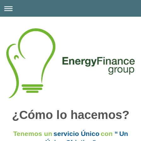
¿Cómo lo hacemos?
Tenemos un
servicio Único
con
“
Un